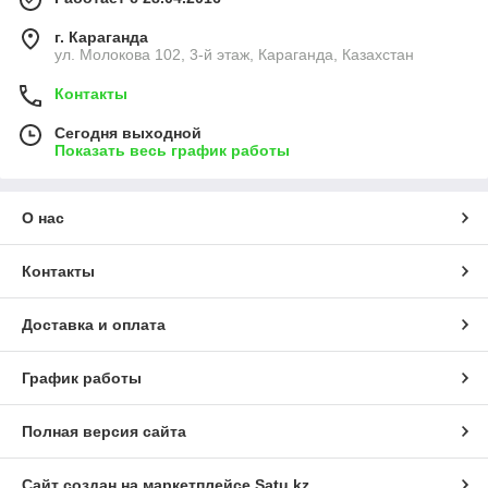
г. Караганда
ул. Молокова 102, 3-й этаж, Караганда, Казахстан
Контакты
Сегодня выходной
Показать весь график работы
О нас
Контакты
Доставка и оплата
График работы
Полная версия сайта
Сайт создан на маркетплейсе
Satu.kz