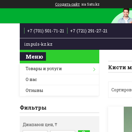
Создать сайт
на Satu.kz
+7 (701) 501-71-21
+7 (721) 291-27-21
impuls-kz.kz
Кисти м
Товары и услуги
О нас
Отзывы
Фильтры
Диапазон цен, ₸