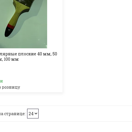
лярные плоские 40 мм, 50
м, 100 мм
ии
в розницу