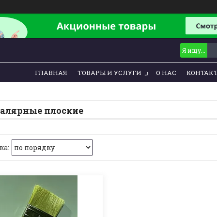
ГЛАВНАЯ
ТОВАРЫ И УСЛУГИ
О НАС
КОНТАК
алярные плоские