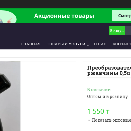
ГЛАВНАЯ
ТОВАРЫ И УСЛУГИ
О НАС
КОНТАК
Преобразовате
ржавчины 0,5л
В наличии
Оптом и в розницу
1 550 ₸
Показать оптовы