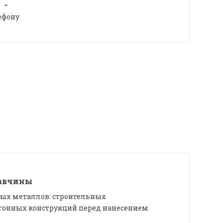
ефону
жавчины
ых металлов: строительных
бетонных конструкций перед нанесением