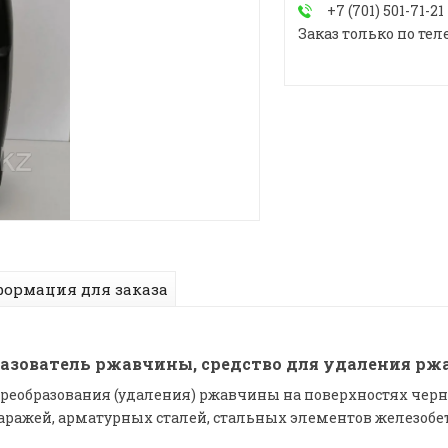
+7 (701) 501-71-21
Заказ только по тел
ормация для заказа
азователь ржавчины, средство для удаления р
еобразования (удаления) ржавчины на поверхностях черн
 гаражей, арматурных сталей, стальных элементов железо