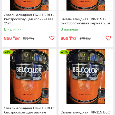
Эмаль алкидная ПФ-115 BLC
быстросохнущая коричневая
Эмаль алкидная ПФ-115 BLC
25кг
быстросохнущая черная 25кг
В наличии
В наличии
860
860
₸/кг
₸/кг
870 ₸/кг
870 ₸/кг
–1%
–1%
Эмаль алкидная ПФ-115 BLC
быстросохнущая разные
Эмаль алкидная ПФ-115 BLC