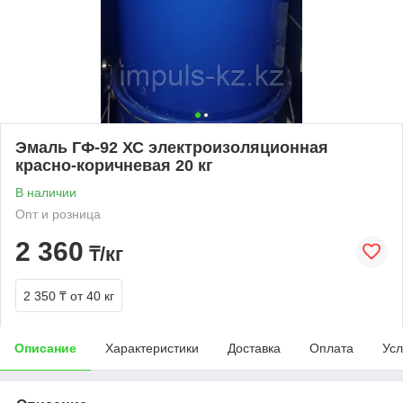
Эмаль ГФ-92 ХС электроизоляционная
красно-коричневая 20 кг
В наличии
Опт и розница
2 360
₸/кг
2 350 ₸
от 40 кг
Описание
Характеристики
Доставка
Оплата
Усл