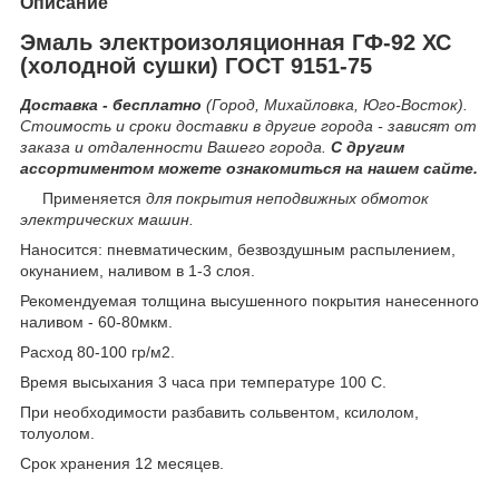
Описание
Эмаль электроизоляционная ГФ-92 ХС
(холодной сушки) ГОСТ 9151-75
Доставка - бесплатно
(Город, Михайловка, Юго-Восток).
Стоимость и сроки доставки в другие города - зависят от
заказа и отдаленности Вашего города.
С другим
ассортиментом можете ознакомиться на нашем сайте.
Применяется
для покрытия неподвижных обмоток
электрических машин.
Наносится: пневматическим, безвоздушным распылением,
окунанием, наливом в 1-3 слоя.
Рекомендуемая толщина высушенного покрытия нанесенного
наливом - 60-80мкм.
Расход 80-100 гр/м2.
Время высыхания 3 часа при температуре 100 С.
При необходимости разбавить сольвентом, ксилолом,
толуолом.
Срок хранения 12 месяцев.