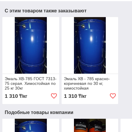
С этим товаром также заказывают
Эмаль ХВ-785 ГОСТ 7313-
Эмаль ХВ - 785 красно-
75 серая. Химостойкая по
коричневая по 30 кг,
25 кг 30кг
химостойкая
1 310
1 310
₸/кг
₸/кг
Подобные товары компании