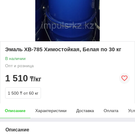
Эмаль ХВ-785 Химостойкая, Белая по 30 кг
В наличии
Опт и розница
1 510
₸/кг
1 500 ₸
от 60 кг
Описание
Характеристики
Доставка
Оплата
Усл
Описание