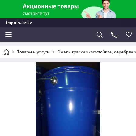
impuls-kz.kz
Товары и услуги
Эмали краски химостойкие, серебрянк