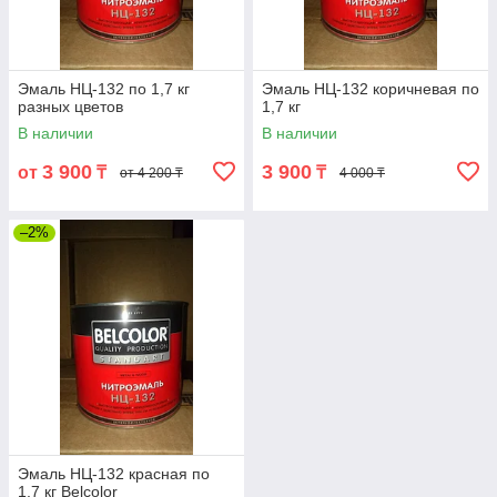
Эмаль НЦ-132 по 1,7 кг
Эмаль НЦ-132 коричневая по
разных цветов
1,7 кг
В наличии
В наличии
3 900
3 900
от
₸
₸
от 4 200 ₸
4 000 ₸
–2%
Эмаль НЦ-132 красная по
1,7 кг Belcolor