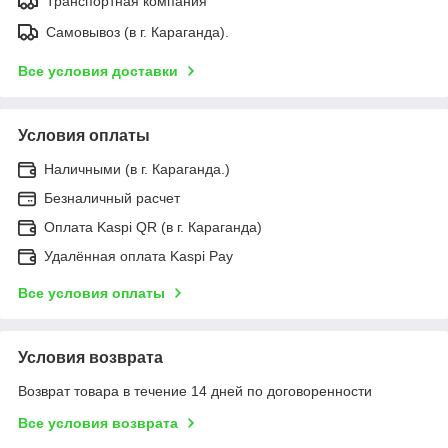
Транспортная компания
Самовывоз (в г. Караганда).
Все условия доставки
Условия оплаты
Наличными (в г. Караганда.)
Безналичный расчет
Оплата Kaspi QR (в г. Караганда)
Удалённая оплата Kaspi Pay
Все условия оплаты
Условия возврата
Возврат товара в течение 14 дней по договоренности
Все условия возврата