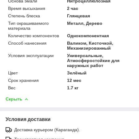
Основа эмали
Нитроцеллюлозная
Время высыхания
2 час
Степень блеска
Глянцевая
Тип окрашиваемого
Металл, Дерево
материала
Количество компонентов
Однокомпонентная
Способ нанесения
Валиком, Кисточкой,
Механизированный
Условия эксплуатации
Универсальные,
Атмосферостойкие для
наружных работ
Цвет
Зелёный
Срок хранения
12 мес
Вес
1.7 кг
Скрыть
Условия доставки
Доставка курьером (Караганда).