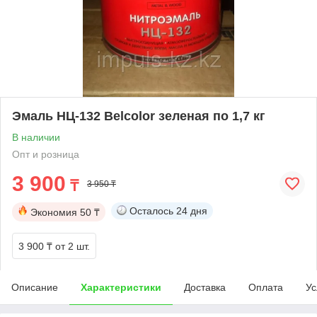
Эмаль НЦ-132 Belcolor зеленая по 1,7 кг
В наличии
Опт и розница
3 900
₸
3 950 ₸
Осталось
24 дня
Экономия
50 ₸
3 900 ₸
от 2 шт.
Описание
Характеристики
Доставка
Оплата
Ус