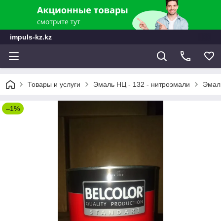
impuls-kz.kz
Товары и услуги
Эмаль НЦ - 132 - нитроэмали
Эмали
–1%