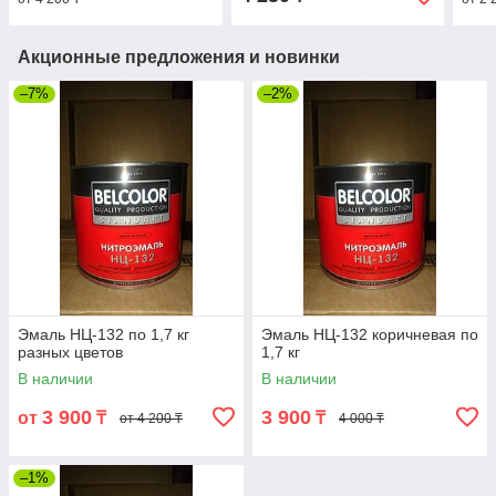
Акционные предложения и новинки
–7%
–2%
Эмаль НЦ-132 по 1,7 кг
Эмаль НЦ-132 коричневая по
разных цветов
1,7 кг
В наличии
В наличии
3 900
3 900
от
₸
₸
от 4 200 ₸
4 000 ₸
–1%