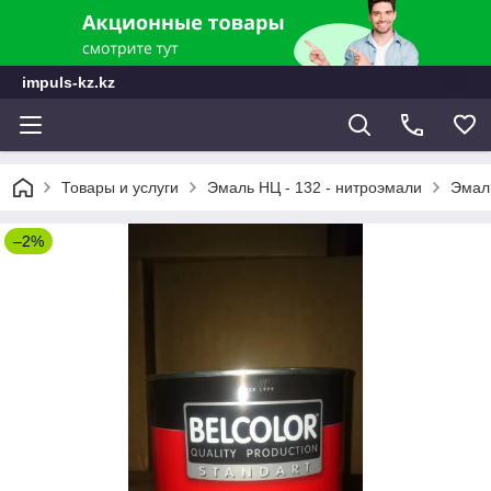
impuls-kz.kz
Товары и услуги
Эмаль НЦ - 132 - нитроэмали
Эмали
–2%