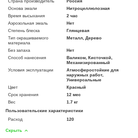
Страна производитель
Россия
Основа эмали
Нитроцеллюлозная
Время высыхания
2 час
Аэрозольная эмаль
Нет
Степень блеска
Глянцевая
Тип окрашиваемого
Металл, Дерево
материала
Без запаха
Нет
Способ нанесения
Валиком, Кисточкой,
Механизированный
Условия эксплуатации
Атмосферостойкие для
наружных работ,
Универсальные
Цвет
Красный
Срок хранения
12 мес
Вес
1.7 кг
Пользовательские характеристики
Расход
120
Скрыть