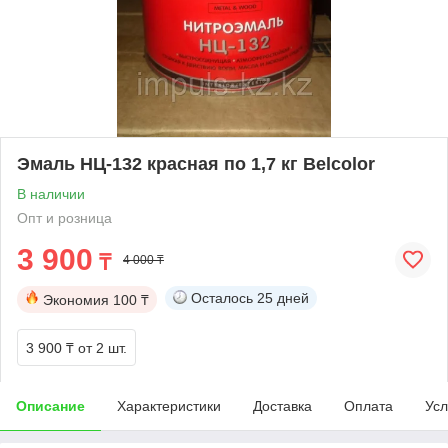
Эмаль НЦ-132 красная по 1,7 кг Belcolor
В наличии
Опт и розница
3 900
₸
4 000 ₸
Осталось
25 дней
Экономия
100 ₸
3 900 ₸
от 2 шт.
Описание
Характеристики
Доставка
Оплата
Усл