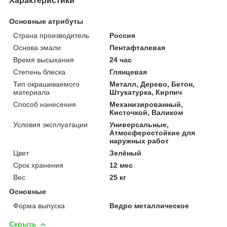
Характеристики
Основные атрибуты
Страна производитель
Россия
Основа эмали
Пентафталевая
Время высыхания
24 час
Степень блеска
Глянцевая
Тип окрашиваемого
Металл, Дерево, Бетон,
материала
Штукатурка, Кирпич
Способ нанесения
Механизированный,
Кисточкой, Валиком
Условия эксплуатации
Универсальные,
Атмосферостойкие для
наружных работ
Цвет
Зелёный
Срок хранения
12 мес
Вес
25 кг
Основные
Форма выпуска
Ведро металлическое
Скрыть