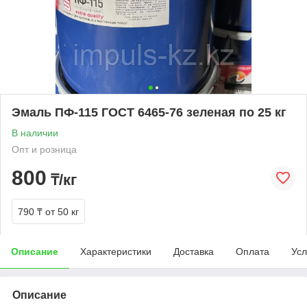
Эмаль ПФ-115 ГОСТ 6465-76 зеленая по 25 кг
В наличии
Опт и розница
800
₸/кг
790 ₸
от 50 кг
Описание
Характеристики
Доставка
Оплата
Усл
Описание