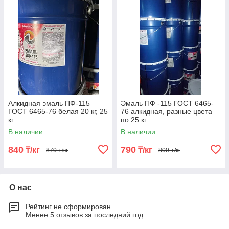
Алкидная эмаль ПФ-115
Эмаль ПФ -115 ГОСТ 6465-
ГОСТ 6465-76 белая 20 кг, 25
76 алкидная, разные цвета
кг
по 25 кг
В наличии
В наличии
840
790
₸/кг
₸/кг
870 ₸/кг
800 ₸/кг
О нас
Рейтинг не сформирован
Менее 5 отзывов за последний год