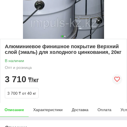
Алюминиевое финишное покрытие Верхний
слой (эмаль) для холодного цинкования, 20кг
В наличии
Опт и розница
3 710
₸/кг
3 700 ₸
от 40 кг
Описание
Характеристики
Доставка
Оплата
Усл