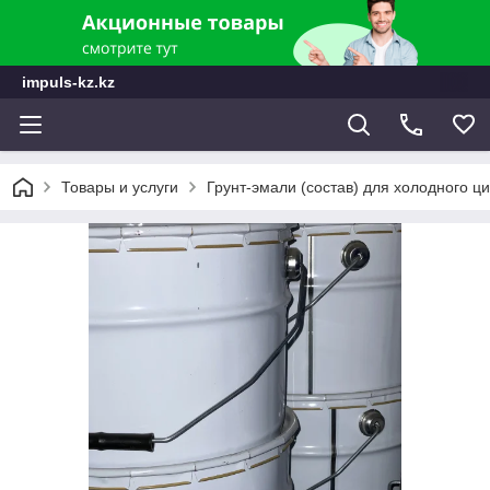
impuls-kz.kz
Товары и услуги
Грунт-эмали (состав) для холодного ц