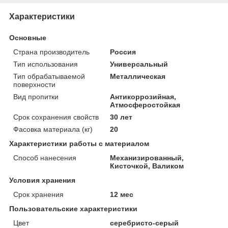
Характеристики
Основные
Страна производитель
Россия
Тип использования
Универсальный
Тип обрабатываемой
Металлическая
поверхности
Вид пропитки
Антикоррозийная,
Атмосферостойкая
Срок сохранения свойств
30 лет
Фасовка материала (кг)
20
Характеристики работы с материалом
Способ нанесения
Механизированный,
Кисточкой, Валиком
Условия хранения
Срок хранения
12 мес
Пользовательские характеристики
Цвет
серебристо-серый