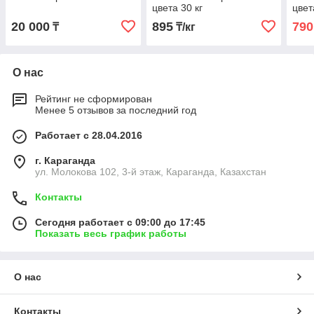
цвета 30 кг
цвет
20 000
895
790
₸
₸/кг
О нас
Рейтинг не сформирован
Менее 5 отзывов за последний год
Работает с 28.04.2016
г. Караганда
ул. Молокова 102, 3-й этаж, Караганда, Казахстан
Контакты
Сегодня работает с 09:00 до 17:45
Показать весь график работы
О нас
Контакты