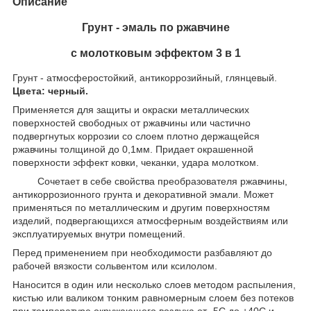
Описание
Грунт - эмаль по ржавчине
с молотковым эффектом 3 в 1
Грунт - атмосферостойкий, антикоррозийный, глянцевый.
Цвета: черный.
Применяется для защиты и окраски металлических
поверхностей свободных от ржавчины или частично
подвергнутых коррозии со слоем плотно держащейся
ржавчины толщиной до 0,1мм. Придает окрашенной
поверхности эффект ковки, чеканки, удара молотком.
Сочетает в себе свойства преобразователя ржавчины,
антикоррозионного грунта и декоративной эмали. Может
применяться по металлическим и другим поверхностям
изделий, подвергающихся атмосферным воздействиям или
эксплуатируемых внутри помещений.
Перед применением при необходимости разбавляют до
рабочей вязкости сольвентом или ксилолом.
Наносится в один или несколько слоев методом распыления,
кистью или валиком тонким равномерным слоем без потеков