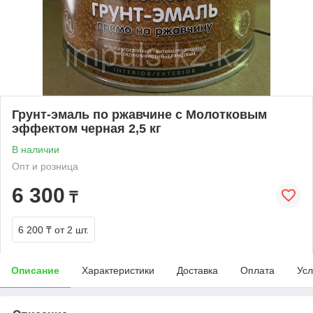
Грунт-эмаль по ржавчине с Молотковым
эффектом черная 2,5 кг
В наличии
Опт и розница
6 300
₸
6 200 ₸
от 2 шт.
Описание
Характеристики
Доставка
Оплата
Усл