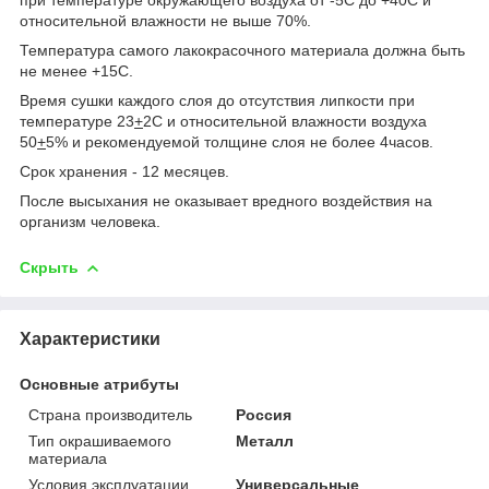
при температуре окружающего воздуха от -5С до +40С и
относительной влажности не выше 70%.
Температура самого лакокрасочного материала должна быть
не менее +15С.
Время сушки каждого слоя до отсутствия липкости при
температуре 23
+
2С и относительной влажности воздуха
50
+
5% и рекомендуемой толщине слоя не более 4часов.
Срок хранения - 12 месяцев.
После высыхания не оказывает вредного воздействия на
организм человека.
Скрыть
Характеристики
Основные атрибуты
Страна производитель
Россия
Тип окрашиваемого
Металл
материала
Условия эксплуатации
Универсальные