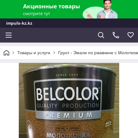
impuls-kz.kz
Товары и услуги
Грунт - Эмали по ржавчине с Молотк