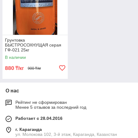
Грунтовка
БЫСТРОСОХНУЩАЯ серая
ГФ-021 25кг
В наличии
880
₸/кг
900 ₸/кг
О нас
Рейтинг не сформирован
Менее 5 отзывов за последний год
Работает с 28.04.2016
г. Караганда
ул. Молокова 102, 3-й этаж, Караганда, Казахстан