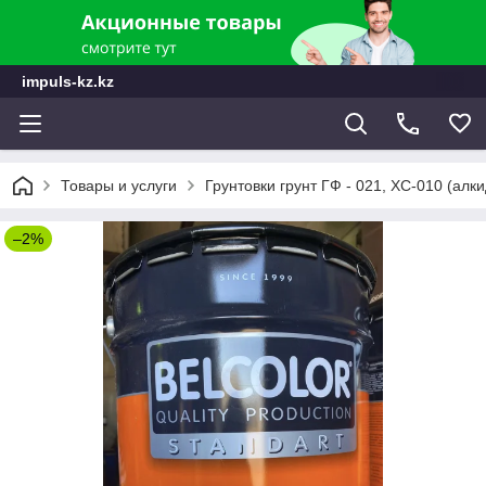
impuls-kz.kz
Товары и услуги
Грунтовки грунт ГФ - 021, ХС-010 (алк
–2%