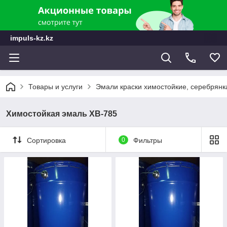
impuls-kz.kz
Товары и услуги
Эмали краски химостойкие, серебрянк
Химостойкая эмаль ХВ-785
Сортировка
0
Фильтры